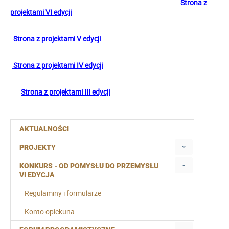
Strona z
projektami VI edycji
Strona z projektami V edycji
Strona z projektami IV edycji
Strona z projektami III edycji
AKTUALNOŚCI
PROJEKTY
KONKURS - OD POMYSŁU DO PRZEMYSŁU
VI EDYCJA
Regulaminy i formularze
Konto opiekuna