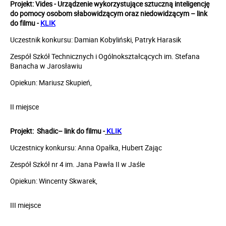
Projekt:
Vides - Urządzenie wykorzystujące sztuczną inteligencję
do pomocy osobom słabowidzącym oraz niedowidzącym
– link
do filmu -
KLIK
Uczestnik konkursu: Damian Kobyliński, Patryk Harasik
Zespół Szkół Technicznych i Ogólnokształcących im. Stefana
Banacha w Jarosławiu
Opiekun: Mariusz Skupień,
II miejsce
Projekt:
Shadic
– link do filmu -
KLIK
Uczestnicy konkursu: Anna Opałka, Hubert Zając
Zespół Szkół nr 4 im. Jana Pawła II w Jaśle
Opiekun: Wincenty Skwarek,
III miejsce