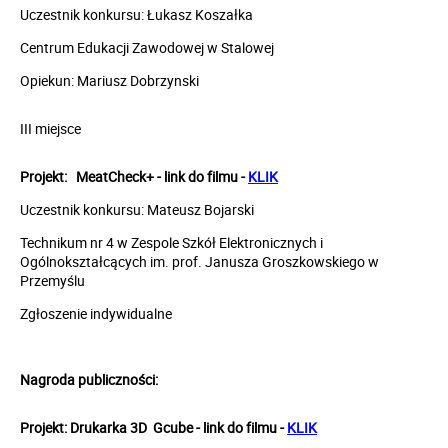
Uczestnik konkursu: Łukasz Koszałka
Centrum Edukacji Zawodowej w Stalowej
Opiekun: Mariusz Dobrzynski
III miejsce
Projekt:
MeatCheck+
- link do filmu -
KLIK
Uczestnik konkursu: Mateusz Bojarski
Technikum nr 4 w Zespole Szkół Elektronicznych i
Ogólnokształcących im. prof. Janusza Groszkowskiego w
Przemyślu
Zgłoszenie indywidualne
Nagroda publiczności:
Projekt:
Drukarka 3D Gcube
- link do filmu -
KLIK