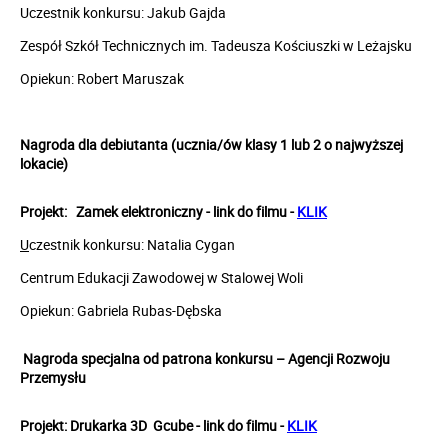
Uczestnik konkursu: Jakub Gajda
Zespół Szkół Technicznych im. Tadeusza Kościuszki w Leżajsku
Opiekun: Robert Maruszak
Nagroda dla debiutanta (ucznia/ów klasy 1 lub 2 o najwyższej
lokacie)
Projekt: Zamek elektroniczny - link do filmu -
KLIK
U
czestnik konkursu: Natalia Cygan
Centrum Edukacji Zawodowej w Stalowej Woli
Opiekun: Gabriela Rubas-Dębska
Nagroda specjalna od patrona konkursu – Agencji Rozwoju
Przemysłu
Projekt:
Drukarka 3D Gcube
- link do filmu -
KLIK