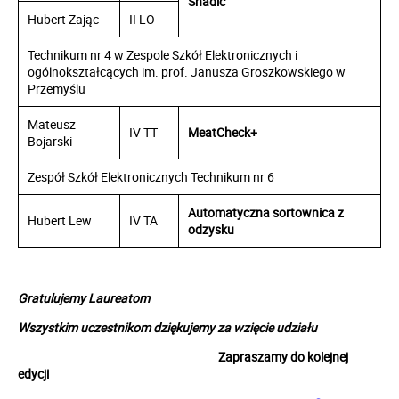
Shadic
Hubert Zając
II LO
Technikum nr 4 w Zespole Szkół Elektronicznych i
ogólnokształcących im. prof. Janusza Groszkowskiego w
Przemyślu
Mateusz
IV TT
MeatCheck+
Bojarski
Zespół Szkół Elektronicznych Technikum nr 6
Automatyczna sortownica z
Hubert Lew
IV TA
odzysku
Gratulujemy Laureatom
Wszystkim uczestnikom dziękujemy za wzięcie udziału
Zapraszamy do kolejnej
edycji