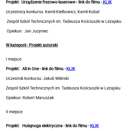
Projekt:
Urządzenie frezowo-laserowe
– link do filmu -
KLIK
Uczestnicy konkursu: Kamil Kiełbowicz, Kamil Kubat
Zespół Szkół Technicznych im. Tadeusza Kościuszki w Leżajsku
Opiekun: Jan Juzyniec
W kategorii - Projekt autorski
I miejsce
Projekt:
All in One
- link do filmu -
KLIK
Uczestnik konkursu: Jakub Wiliński
Zespół Szkół Technicznych im. Tadeusza Kościuszki w Leżajsku
Opiekun: Robert Maruszak
II miejsce
Projekt: H
ulajnoga elektryczna
- link do filmu -
KLIK